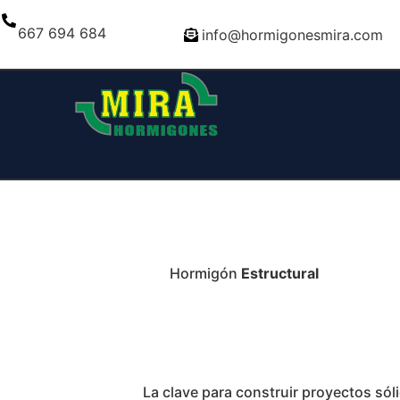
667 694 684
info@hormigonesmira.com
Hormigón
Estructural
La clave para construir proyectos sól