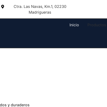
Ctra. Las Navas, Km.1, 02230
Madrigueras
Inicio
Productos 
idos y duraderos