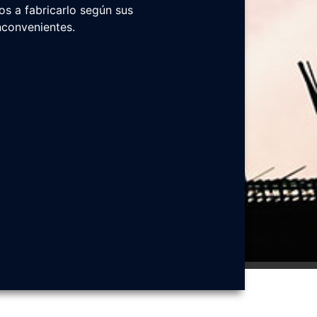
s a fabricarlo según sus
nconvenientes.