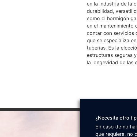
en la industria de la 
durabilidad, versatili
como el hormigón gara
en el mantenimiento d
contar con servicios
que se especializa en
tuberías. Es la elecci
estructuras seguras y
la longevidad de las 
¿Necesita otro ti
En caso de no hal
que requiera, no