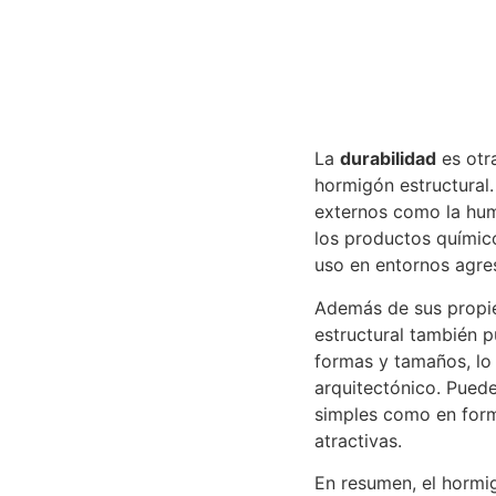
La
durabilidad
es otra
hormigón estructural.
externos como la hu
los productos químic
uso en entornos agre
Además de sus propie
estructural también 
formas y tamaños, lo 
arquitectónico. Puede
simples como en for
atractivas.
En resumen, el hormig