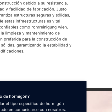
construcción debido a su resistencia,
dad y facilidad de fabricación. Justo
ntiza estructuras seguras y sólidas,
e estas infraestructuras es vital
 confiables como
rohrreinigung wien
,
 la limpieza y mantenimiento de
ón preferida para la construcción de
 sólidas, garantizando la estabilidad y
edificaciones.
po de hormigón?
lar el tipo específico de hormigón
 dude en comunicarse con nosotros.