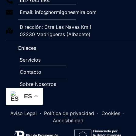
667 694 684
Email: info@hormigonesmira.com
Dirección: Ctra Las Navas Km.1
02230 Madrigueras (Albacete)
Enlaces
Servicios
Contacto
Sobre Nosotros
ES
Aviso Legal
·
Política de privacidad
·
Cookies
·
Accesibilidad